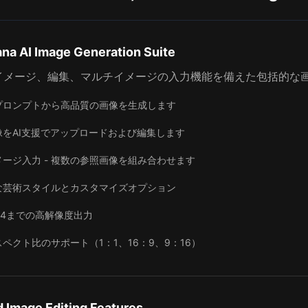
na AI Image Generation Suite
イメージ、編集、マルチイメージの入力機能を備えた包括的な
プロンプトから高品質の画像を生成します
像をAI支援でアップロードおよび編集します
ージ入力 - 複数の参照画像を組み合わせます
な芸術スタイルとカスタマイズオプション
1024までの高解像度出力
ペクト比のサポート（1：1、16：9、9：16）
 Image Editing Features