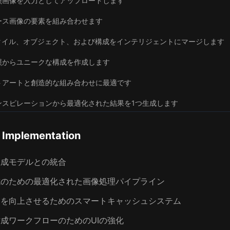
照画像を入力としてアップロードします
ース画像の要素を組み合わせます
スタイル、オブジェクト、および構成をインテリジェントにマージします
照からユニークな構成を作成します
トアートと創造的な組み合わせに最適です
ンスピレーションから最適化された結果を1つ生成します
l Implementation
生成モデルとの統合
成のための最適化された画像処理パイプライン
スを向上させるためのスマートキャッシュシステム
成ワークフローのためのUIの強化