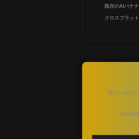
既存のAIバナ
クロスプラッ
新しいAIイ
AIを搭