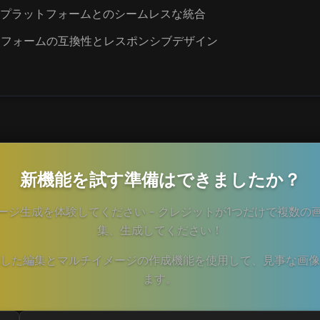
ナプラットフォームとのシームレスな統合
トフォームの互換性とレスポンシブデザイン
新機能を試す準備はできましたか？
メージ生成を体験してください - クレジットが1つだけで複数の
集、生成してください！
載した編集とマルチイメージの作成機能を使用して、見事な画
ます。