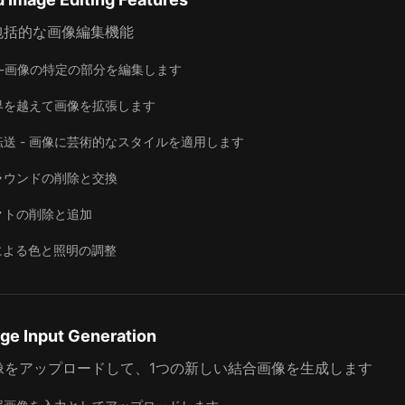
包括的な画像編集機能
ting-画像の特定の部分を編集します
境界を越えて画像を拡張します
送 - 画像に芸術的なスタイルを適用します
ラウンドの削除と交換
クトの削除と追加
による色と照明の調整
age Input Generation
像をアップロードして、1つの新しい結合画像を生成します