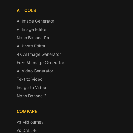
AI TOOLS
AI Image Generator
AI Image Editor
Nano Banana Pro
AI Photo Editor
4K AI Image Generator
Free AI Image Generator
AI Video Generator
Text to Video
Image to Video
Nano Banana 2
COMPARE
vs Midjourney
vs DALL-E