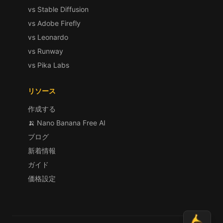
vs Stable Diffusion
vs Adobe Firefly
vs Leonardo
vs Runway
vs Pika Labs
リソース
作成する
🍌 Nano Banana Free AI
ブログ
新着情報
ガイド
価格設定