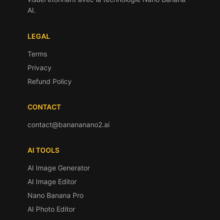
AI.
LEGAL
Terms
Privacy
Refund Policy
CONTACT
contact@banananano2.ai
AI TOOLS
AI Image Generator
AI Image Editor
Nano Banana Pro
AI Photo Editor